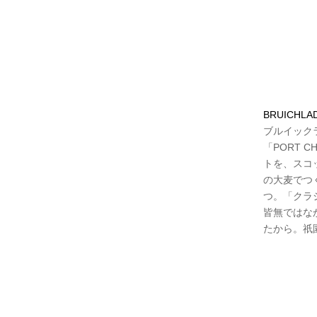
BRUICHLAD
ブルイックラ
「PORT 
トを、スコ
の大麦でつ
つ。「クラ
皆無ではな
たから。祇