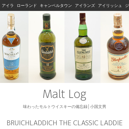
アイラ
ローランド
キャンベルタウン
アイランズ
アイリッシュ
ジ
Malt Log
味わったモルトウイスキーの備忘録│小国文男
BRUICHLADDICH THE CLASSIC LADDIE