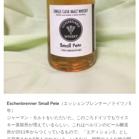
Eschenbrenner Small Pete
（エッシェンブレンナー／ドイツ／5
年）
ジャーマン・モルトをいただいた。このごろドイツでもウイス
キー蒸留所が増えているらしい。これはベルリンのビール醸造
所が2011年からつくっているもので、「エディション3」とし
て発売された5年ものだという。いきなり、樹脂のような栓の開