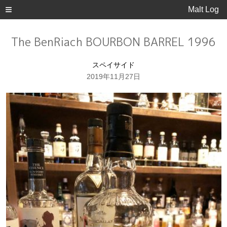
Malt Log
The BenRiach BOURBON BARREL 1996
スペイサイド
2019年11月27日