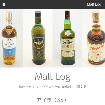
Malt Log
Malt Log
味わったモルトウイスキーの備忘録│小国文男
アイラ（35）